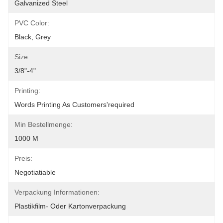
Galvanized Steel
PVC Color:
Black, Grey
Size:
3/8"-4"
Printing:
Words Printing As Customers'required
Min Bestellmenge:
1000 M
Preis:
Negotiatiable
Verpackung Informationen:
Plastikfilm- Oder Kartonverpackung