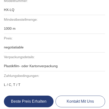
Modellnummer:
HX-LQ
Mindestbestellmenge:
1000 m
Preis:
negotiatiable
Verpackungsdetails:
Plastikfilm- oder Kartonverpackung
Zahlungsbedingungen:
L / C, T / T
Beste Preis Erhalten
Kontakt Mit Uns