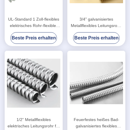
UL-Standard 1 Zoll-flexibles
3/4" galvanisiertes
elektrisches Rohr-flexibler
Metallflexibles Leitungsrohr,
Stahlstrahlwasser-Beweis
Metallschlauch SGS-
Beste Preis erhalten
Beste Preis erhalten
Zustimmung
1/2“ Metallflexibles
Feuerfestes heißes Bad-
elektrisches Leitungsrohr für
galvanisiertes flexibles