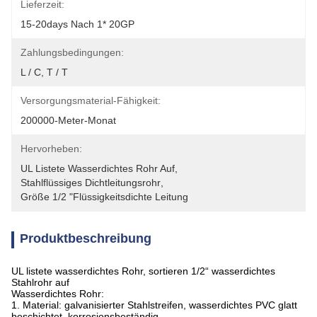
Lieferzeit:
15-20days Nach 1* 20GP
Zahlungsbedingungen:
L / C, T / T
Versorgungsmaterial-Fähigkeit:
200000-Meter-Monat
Hervorheben:
UL Listete Wasserdichtes Rohr Auf
, 
Stahlflüssiges Dichtleitungsrohr
, 
Größe 1/2 "Flüssigkeitsdichte Leitung
Produktbeschreibung
UL listete wasserdichtes Rohr, sortieren 1/2“ wasserdichtes
Stahlrohr auf
Wasserdichtes Rohr:
1.
Material: galvanisierter Stahlstreifen, wasserdichtes PVC glatt
beschichtet, korrosionsbeständig