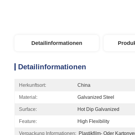
Detailinformationen
Produ
Detailinformationen
Herkunftsort:
China
Material:
Galvanized Steel
Surface:
Hot Dip Galvanized
Feature:
High Flexibility
Verpackung Informationen:
Plastikfilm- Oder Kartonv