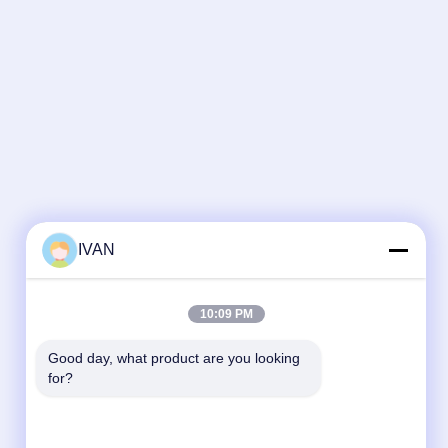
IVAN
10:09 PM
Good day, what product are you looking 
for?