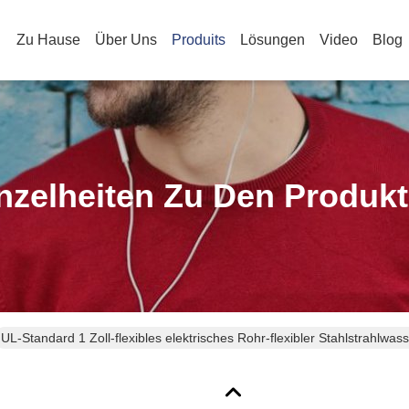
Zu Hause
Über Uns
Produits
Lösungen
Video
Blog
nzelheiten Zu Den Produk
UL-Standard 1 Zoll-flexibles elektrisches Rohr-flexibler Stahlstrahlwa