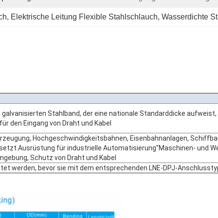
uch
, 
Elektrische Leitung Flexible Stahlschlauch
, 
Wasserdichte St
 galvanisierten Stahlband, der eine nationale Standarddicke aufweist,
t für den Eingang von Draht und Kabel
merzeugung, Hochgeschwindigkeitsbahnen, Eisenbahnanlagen, Schiffb
esetzt.Ausrüstung für industrielle Automatisierung"Maschinen- und 
mgebung, Schutz von Draht und Kabel
eitet werden, bevor sie mit dem entsprechenden LNE-DPJ-Anschlusst