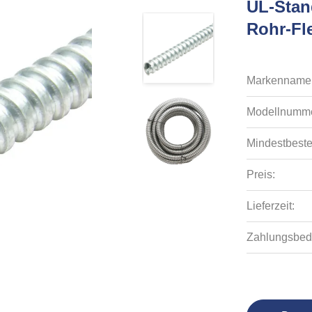
UL-Stand
Rohr-Fl
Markenname
Modellnumme
Mindestbeste
Preis:
Lieferzeit:
Zahlungsbed