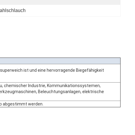
ahlschlauch
 superweich ist und eine hervorragende Biegefähigkeit
au, chemischer Industrie, Kommunikationssystemen,
Werkzeugmaschinen, Beleuchtungsanlagen, elektrische
yp abgestimmt werden.