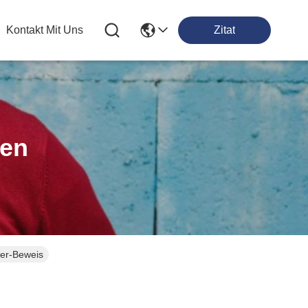
Kontakt Mit Uns
Zitat
ten
sser-Beweis