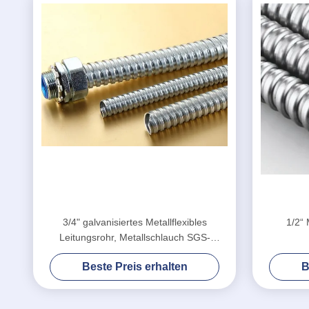
3/4" galvanisiertes Metallflexibles
1/2“ 
Leitungsrohr, Metallschlauch SGS-
Zustimmung
Hochgesc
Beste Preis erhalten
B