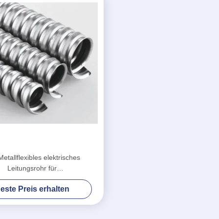
Metallflexibles elektrisches
Leitungsrohr für
hwindigkeitsschienen-U-Bahn-
este Preis erhalten
Ausrüstung