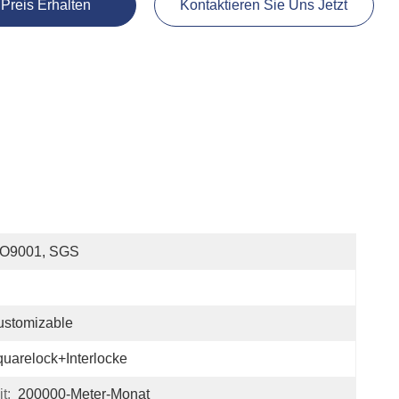
 Preis Erhalten
Kontaktieren Sie Uns Jetzt
SO9001, SGS
ustomizable
uarelock+Interlocke
t:
200000-Meter-Monat