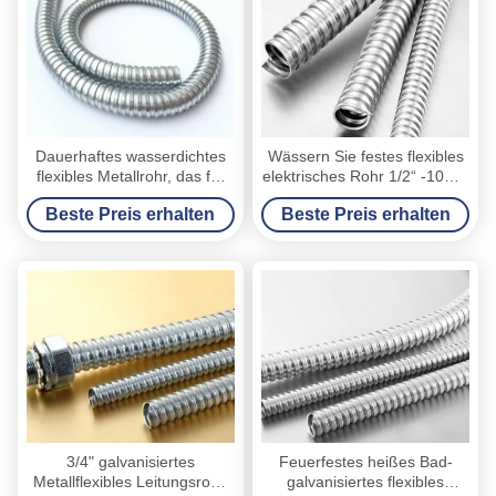
Dauerhaftes wasserdichtes
Wässern Sie festes flexibles
flexibles Metallrohr, das für
elektrisches Rohr 1/2“ -10℃ |
dekoratives elektrisches
+80℃-Betriebstemperatur
Beste Preis erhalten
Beste Preis erhalten
Kabel erdet
3/4" galvanisiertes
Feuerfestes heißes Bad-
Metallflexibles Leitungsrohr,
galvanisiertes flexibles