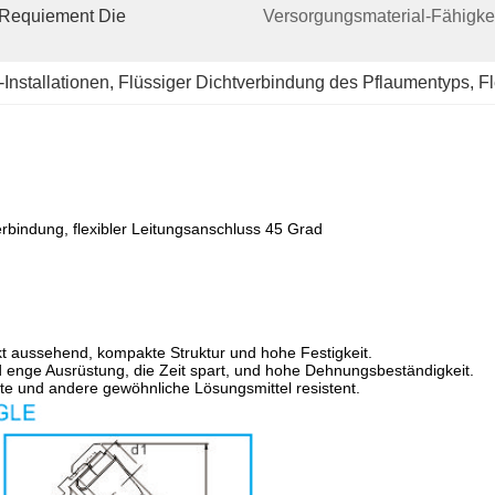
(requiement Die 
Versorgungsmaterial-Fähigkei
Installationen
, 
Flüssiger Dichtverbindung des Pflaumentyps
, 
Fl
erbindung, flexibler Leitungsanschluss 45 Grad
ekt aussehend, kompakte Struktur und hohe Festigkeit.
d enge Ausrüstung, die Zeit spart, und hohe Dehnungsbeständigkeit.
ette und andere gewöhnliche Lösungsmittel resistent.