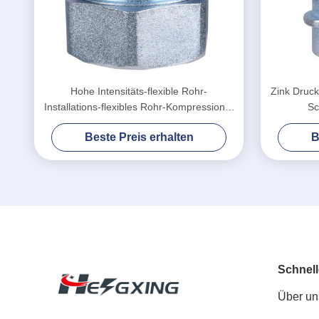
Hohe Intensitäts-flexible Rohr-
Zink Druckg
Installations-flexibles Rohr-Kompressions-
Sc
Verbindungsstück
F
Beste Preis erhalten
B
Schnell
Über un