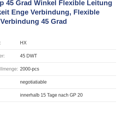
p 45 Grad Winkel Flexible Leitung
keit Enge Verbindung, Flexible
 Verbindung 45 Grad
:
HX
r:
45 DWT
llmenge:
2000-pcs
negotiatiable
innerhalb 15 Tage nach GP 20