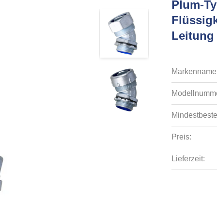
Plum-Ty
Flüssig
Leitung
Markenname
Modellnumme
Mindestbeste
Preis:
Lieferzeit: