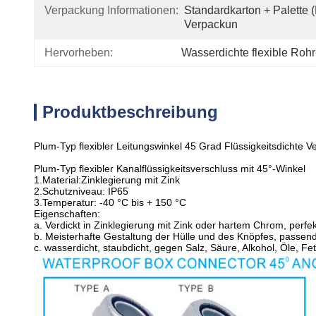
Verpackung Informationen:
Standardkarton + Palette 
Verpackun
Hervorheben:
Wasserdichte flexible Rohr-
Produktbeschreibung
Plum-Typ flexibler Leitungswinkel 45 Grad Flüssigkeitsdichte V
Plum-Typ flexibler Kanalflüssigkeitsverschluss mit 45°-Winkel
1.Material:Zinklegierung mit Zink
2.Schutzniveau: IP65
3.Temperatur: -40 °C bis + 150 °C
Eigenschaften:
a. Verdickt in Zinklegierung mit Zink oder hartem Chrom, perf
b. Meisterhafte Gestaltung der Hülle und des Knöpfes, passen
c. wasserdicht, staubdicht, gegen Salz, Säure, Alkohol, Öle, F