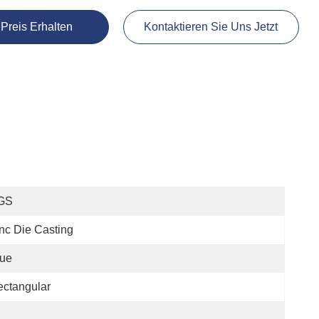
 Preis Erhalten
Kontaktieren Sie Uns Jetzt
GS
nc Die Casting
lue
ctangular