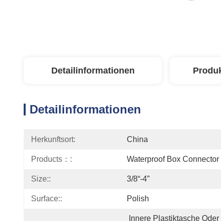
Detailinformationen
Produ
Detailinformationen
Herkunftsort:
China
Products：:
Waterproof Box Connector
Size::
3/8“-4”
Surface::
Polish
Innere Plastiktasche Oder