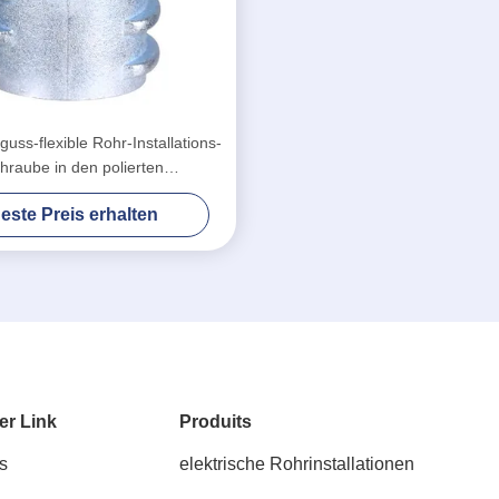
uss-flexible Rohr-Installations-
hraube in den polierten
lexverbindungsstücken
este Preis erhalten
er Link
Produits
s
elektrische Rohrinstallationen