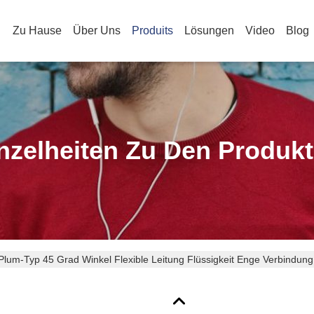
Zu Hause
Über Uns
Produits
Lösungen
Video
Blog
nzelheiten Zu Den Produk
Plum-Typ 45 Grad Winkel Flexible Leitung Flüssigkeit Enge Verbindung