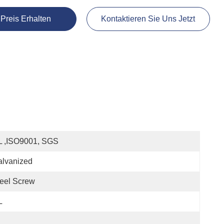
 Preis Erhalten
Kontaktieren Sie Uns Jetzt
L ,ISO9001, SGS
alvanized
eel Screw
L