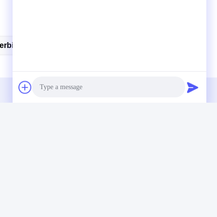
erbindungsstück
Photo
Video Call
Audio Call