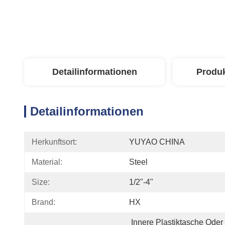
Detailinformationen
Produ
Detailinformationen
Herkunftsort:
YUYAO CHINA
Material:
Steel
Size:
1/2"-4"
Brand:
HX
Innere Plastiktasche Oder