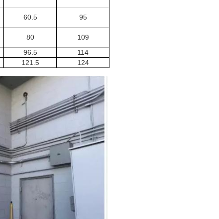
60.5
95
80
109
96.5
114
121.5
124