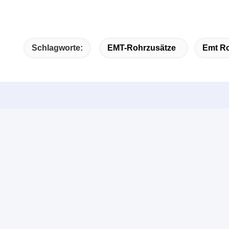
Schlagworte:
EMT-Rohrzusätze
Emt R