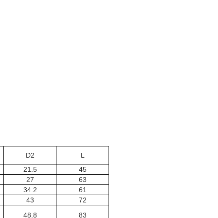
D2
L
21.5
45
27
63
34.2
61
43
72
48.8
83