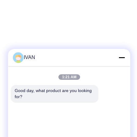
IVAN
1:21 AM
Good day, what product are you looking 
for?