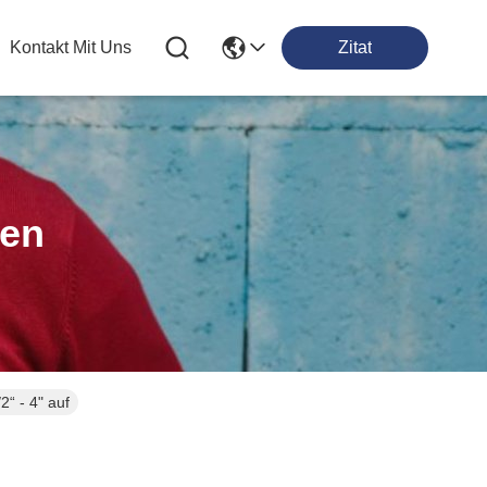
Kontakt Mit Uns
Zitat
ten
2“ - 4" auf