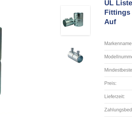
UL List
Fittings
Auf
Markenname
Modellnumme
Mindestbeste
Preis:
Lieferzeit:
Zahlungsbed