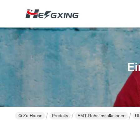
Ei
Zu Hause
Produits
EMT-Rohr-Installationen
UL