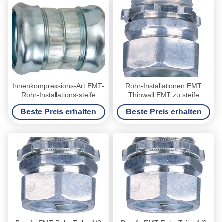
Innenkompressions-Art EMT-
Rohr-Installationen EMT
Rohr-Installations-steife
Thinwall EMT zu steife
Rohr-Verbands-Koppelung
Klemmkupplungs-konkretem
Beste Preis erhalten
Beste Preis erhalten
festem