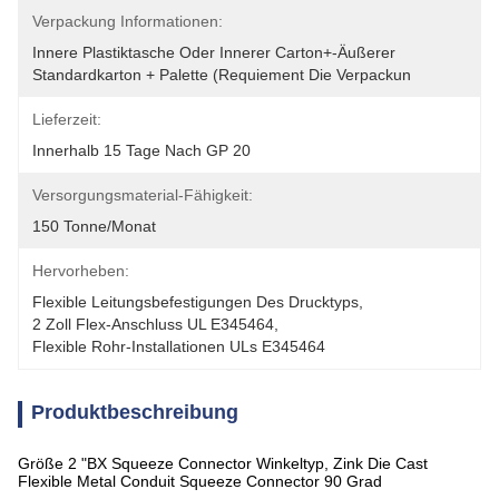
Verpackung Informationen:
Innere Plastiktasche Oder Innerer Carton+-Äußerer 
Standardkarton + Palette (requiement Die Verpackun
Lieferzeit:
Innerhalb 15 Tage Nach GP 20
Versorgungsmaterial-Fähigkeit:
150 Tonne/Monat
Hervorheben:
Flexible Leitungsbefestigungen Des Drucktyps
, 
2 Zoll Flex-Anschluss UL E345464
, 
Flexible Rohr-Installationen ULs E345464
Produktbeschreibung
Größe 2 "BX Squeeze Connector Winkeltyp, Zink Die Cast
Flexible Metal Conduit Squeeze Connector 90 Grad