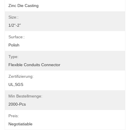
Zinc Die Casting
Size::
1/2“-2”
Surface::
Polish
Type:
Flexible Conduits Connector
Zertifizierung:
UL,SGS
Min Bestellmenge:
2000-Pcs
Preis:
Negotiatiable