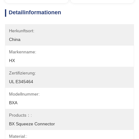
Detailinformationen
Herkunftsort:
China
Markenname:
HX
Zertifizierung:
UL E345464
Modellnummer:
BXA
Products：:
BX Squeeze Connector
Material::