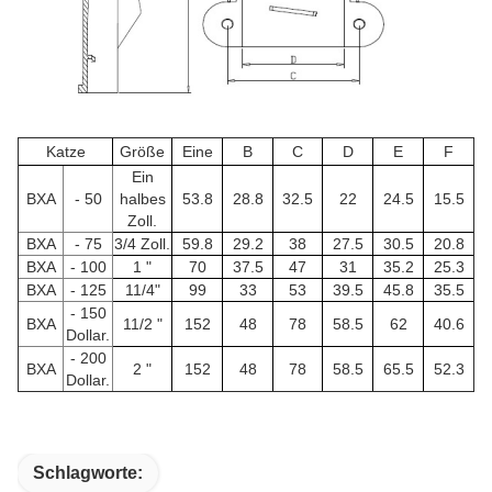
Katze
Größe
Eine
B
C
D
E
F
Ein
BXA
- 50
halbes
53.8
28.8
32.5
22
24.5
15.5
Zoll.
BXA
- 75
3/4 Zoll.
59.8
29.2
38
27.5
30.5
20.8
BXA
- 100
1 "
70
37.5
47
31
35.2
25.3
BXA
- 125
11/4"
99
33
53
39.5
45.8
35.5
- 150
BXA
11/2 "
152
48
78
58.5
62
40.6
Dollar.
- 200
BXA
2 "
152
48
78
58.5
65.5
52.3
Dollar.
Schlagworte: