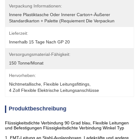
Verpackung Informationen:
Innere Plastiktasche Oder Innerer Carton+-Äußerer 
Standardkarton + Palette (requiement Die Verpackun
Lieferzeit:
Innerhalb 15 Tage Nach GP 20
Versorgungsmaterial-Fähigkeit:
150 Tonne/Monat
Hervorheben:
Nichtmetallische
, 
Flexible Leitungsfittings
, 
4 Zoll Flexible Elektrische Leitungsanschlüsse
Produktbeschreibung
Flüssigkeitsdichte Verbindung 90 Grad blau, Flexible Leitungen
und Befestigungen Flüssigkeitsdichte Verbindung Winkel Typ
1. EMT-Leitung an Stahl-Auslassboxen, Ladekräfte und andere