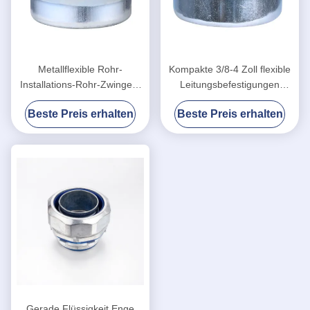
Metallflexible Rohr-
Kompakte 3/8-4 Zoll flexible
Installations-Rohr-Zwingen-
Leitungsbefestigungen
galvanisierte
Stahl-Ferrule Staubfest
Beste Preis erhalten
Beste Preis erhalten
Flachoberfläche
Gerade Flüssigkeit Enge