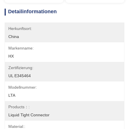
Detailinformationen
Herkunftsort:
China
Markenname:
HX
Zertifizierung:
UL E345464
Modellnummer:
LTA
Products：:
Liquid Tight Connector
Material::