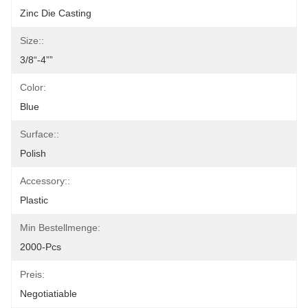
Zinc Die Casting
Size::
3/8“-4””
Color:
Blue
Surface::
Polish
Accessory::
Plastic
Min Bestellmenge:
2000-Pcs
Preis:
Negotiatiable