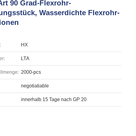
rt 90 Grad-Flexrohr-
ungsstück, Wasserdichte Flexrohr-
tionen
:
HX
r:
LTA
llmenge:
2000-pcs
negotiatiable
innerhalb 15 Tage nach GP 20