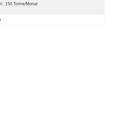
t:
150 Tonne/Monat
n