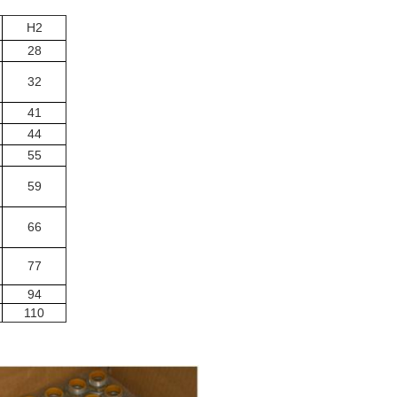
H2
28
32
41
44
55
59
66
77
94
110