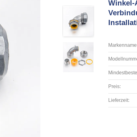
Winkel-A
Verbind
Installa
Markenname
Modellnumme
Mindestbeste
Preis:
Lieferzeit: