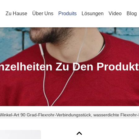
Zu Hause
Über Uns
Produits
Lösungen
Video
Blog
nzelheiten Zu Den Produk
Winkel-Art 90 Grad-Flexrohr-Verbindungsstück, wasserdichte Flexrohr-I