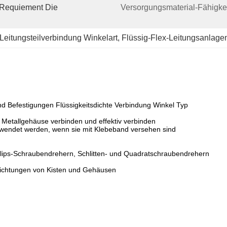
(requiement Die 
Versorgungsmaterial-Fähigkei
Leitungsteilverbindung Winkelart
, 
Flüssig-Flex-Leitungsanlage
und Befestigungen Flüssigkeitsdichte Verbindung Winkel Typ
 Metallgehäuse verbinden und effektiv verbinden
wendet werden, wenn sie mit Klebeband versehen sind
llips-Schraubendrehern, Schlitten- und Quadratschraubendrehern
ichtungen von Kisten und Gehäusen