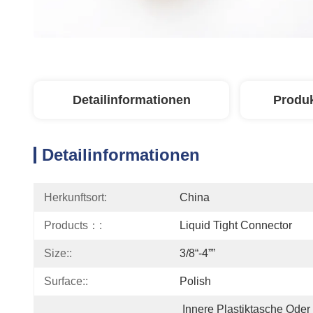
Detailinformationen
Produ
Detailinformationen
Herkunftsort:
China
Products：:
Liquid Tight Connector
Size::
3/8“-4””
Surface::
Polish
Innere Plastiktasche Oder