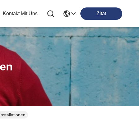
Kontakt Mit Uns
Zitat
ten
nstallationen