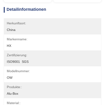
Detailinformationen
Herkunftsort:
China
Markenname:
HX
Zertifizierung:
ISO9001  SGS
Modellnummer:
OW
Produkte::
Alu-Box
Material::