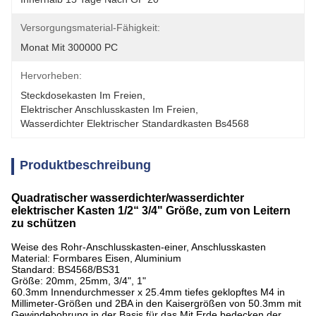
Versorgungsmaterial-Fähigkeit:
Monat Mit 300000 PC
Hervorheben:
Steckdosekasten Im Freien
, 
Elektrischer Anschlusskasten Im Freien
, 
Wasserdichter Elektrischer Standardkasten Bs4568
Produktbeschreibung
Quadratischer wasserdichter/wasserdichter
elektrischer Kasten 1/2“ 3/4" Größe, zum von Leitern
zu schützen
Weise des Rohr-Anschlusskasten-einer, Anschlusskasten
Material: Formbares Eisen, Aluminium
Standard: BS4568/BS31
Größe: 20mm, 25mm, 3/4", 1"
60.3mm Innendurchmesser x 25.4mm tiefes geklopftes M4 in
Millimeter-Größen und 2BA in den Kaisergrößen von 50.3mm mit
Gewindebohrung in der Basis für das Mit Erde bedecken der