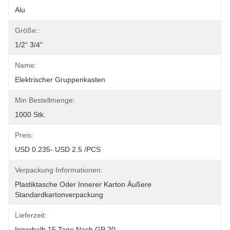
Alu
Größe::
1/2“ 3/4"
Name:
Elektrischer Gruppenkasten
Min Bestellmenge:
1000 Stk.
Preis:
USD 0.235- USD 2.5 /PCS
Verpackung Informationen:
Plastiktasche Oder Innerer Karton Äußere 
Standardkartonverpackung
Lieferzeit:
Innerhalb 15 Tage Nach GP 20