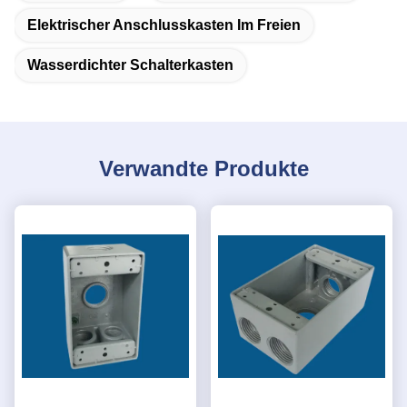
Elektrischer Anschlusskasten Im Freien
Wasserdichter Schalterkasten
Verwandte Produkte