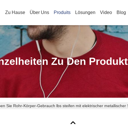
Zu Hause
Über Uns
Produits
Lösungen
Video
Blog
nzelheiten Zu Den Produk
en Sie Rohr-Körper-Gebrauch lbs steifen mit elektrischer metallischer 