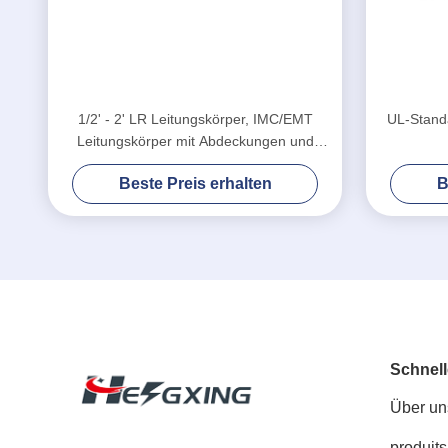
1/2' - 2' LR Leitungskörper, IMC/EMT
UL-Standa
Leitungskörper mit Abdeckungen und
Dichtungen
Beste Preis erhalten
B
Schnell
Über un
produits