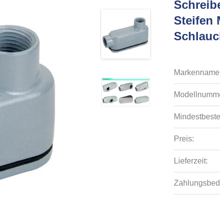
Schreib
Steifen 
Schlauc
Markenname
Modellnumme
Mindestbeste
Preis:
Lieferzeit:
Zahlungsbed