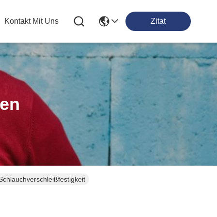
Kontakt Mit Uns
Zitat
ten
Schlauchverschleißfestigkeit