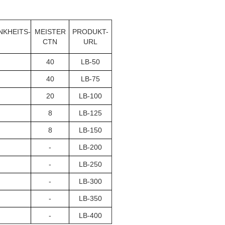
KHEITS-
MEISTER
PRODUKT-
CTN
URL
40
LB-50
40
LB-75
20
LB-100
8
LB-125
8
LB-150
-
LB-200
-
LB-250
-
LB-300
-
LB-350
-
LB-400