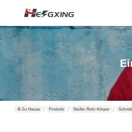
Ei
Zu Hause
Produits
Steifer Rohr-Körper
Schreib