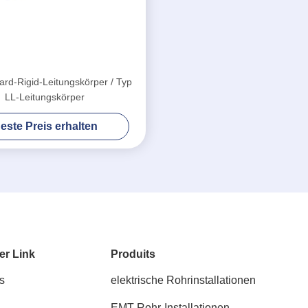
rd-Rigid-Leitungskörper / Typ
LL-Leitungskörper
este Preis erhalten
er Link
Produits
s
elektrische Rohrinstallationen
EMT-Rohr-Installationen