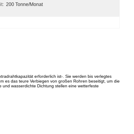
t:
200 Tonne/Monat
radrahtkapazität erforderlich ist-. Sie werden bis verlegtes
em es das teure Verbiegen von großen Rohren beseitigt, um die
 und wasserdichte Dichtung stellen eine wetterfeste