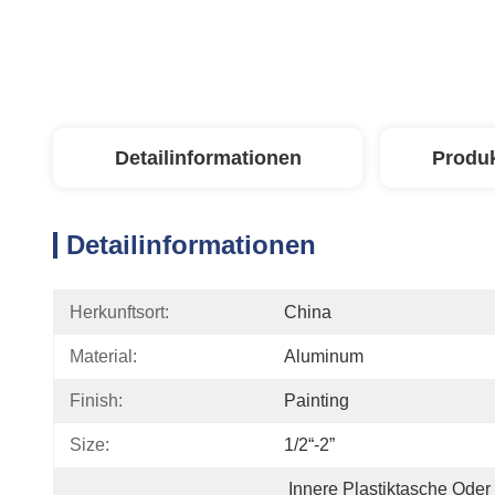
Detailinformationen
Produ
Detailinformationen
Herkunftsort:
China
Material:
Aluminum
Finish:
Painting
Size:
1/2“-2”
Innere Plastiktasche Oder