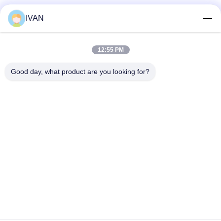
Soziale Medien
IVAN
12:55 PM
Schnelle Kontaktaufnahme
Good day, what product are you looking for?
Tel.
86-574-62690968
E-Mail-Adresse
sales_ivan@zjhengxing.com
Anschrift
KEINE 100 Jinniu Straße Moushan-Stadt-Yuyao-Stadt,
Zhejiang Provice, China
Datenschutzrichtlinie
|
Sitemap
China gut Qualität elektrische Rohrinstallationen Lieferant.